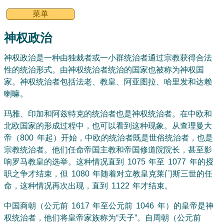
菜单
神权政治
神权政治是一种由独裁者或一小群统治者通过宗教获得合法
性的统治形式。由神权统治者统治的国家也被称为神权国
家。神权统治者包括法老、教皇、阿亚图拉、哈里发和达赖
喇嘛。
玛雅、印加和阿兹特克的统治者也是神权统治者。在中欧和
北欧国家的形成过程中，也可以看到这种现象。从查理曼大
帝（800 年起）开始，中欧的统治者既是世俗统治者，也是
宗教统治者。他们任命帝国主教和帝国修道院院长，甚至影
响罗马教皇的选举。这种情况直到 1075 年至 1077 年的授
职之争才结束，但 1080 年随着对立教皇克莱门斯三世的任
命，这种情况再次出现，直到 1122 年才结束。
中国商朝（公元前 1617 年至公元前 1046 年）的皇帝是神
权统治者，他们将皇帝家族称为“天子”。自周朝（公元前