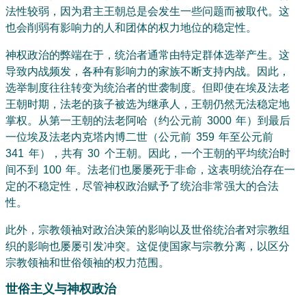
法性较弱，因为君主王朝总是会发生一些问题而被取代。这
也会削弱有影响力的人和团体的权力地位的稳定性。
神权政治的弊端在于，统治者通常由特定群体选举产生。这
导致内战频发，各种有影响力的家族不断支持内战。因此，
选举制度往往转变为统治者的世袭制度。但即使在埃及法老
王朝时期，法老的孩子被选为继承人，王朝仍然无法稳定地
掌权。从第一王朝的法老阿哈（约公元前 3000 年）到最后
一位埃及法老内克塔内博二世（公元前 359 年至公元前
341 年），共有 30 个王朝。因此，一个王朝的平均统治时
间不到 100 年。法老们也屡屡死于非命，这表明统治存在一
定的不稳定性，尽管神权政治赋予了统治非常强大的合法
性。
此外，宗教领袖对政治决策的影响以及世俗统治者对宗教组
织的影响也屡屡引发冲突。这促使国家与宗教分离，以区分
宗教领袖和世俗领袖的权力范围。
世俗主义与神权政治